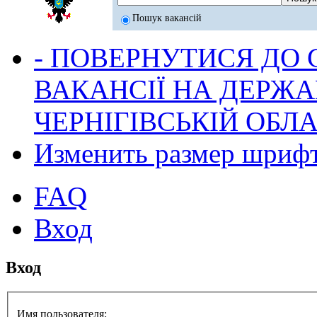
Пошук вакансій
- ПОВЕРНУТИСЯ ДО
ВАКАНСІЇ НА ДЕРЖ
ЧЕРНІГІВСЬКІЙ ОБЛА
Изменить размер шриф
FAQ
Вход
Вход
Имя пользователя: