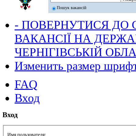
Пошук вакансій
- ПОВЕРНУТИСЯ ДО
ВАКАНСІЇ НА ДЕРЖ
ЧЕРНІГІВСЬКІЙ ОБЛА
Изменить размер шриф
FAQ
Вход
Вход
Имя пользователя: