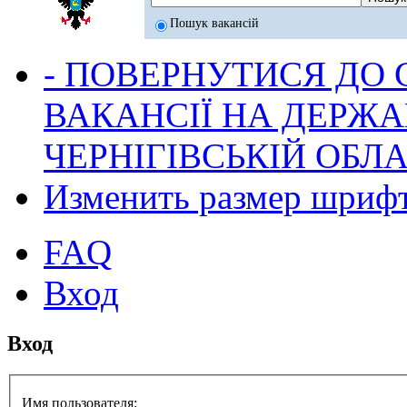
Пошук вакансій
- ПОВЕРНУТИСЯ ДО
ВАКАНСІЇ НА ДЕРЖ
ЧЕРНІГІВСЬКІЙ ОБЛА
Изменить размер шриф
FAQ
Вход
Вход
Имя пользователя: