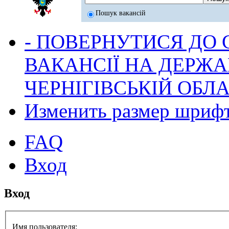
Пошук вакансій
- ПОВЕРНУТИСЯ ДО
ВАКАНСІЇ НА ДЕРЖ
ЧЕРНІГІВСЬКІЙ ОБЛА
Изменить размер шриф
FAQ
Вход
Вход
Имя пользователя: