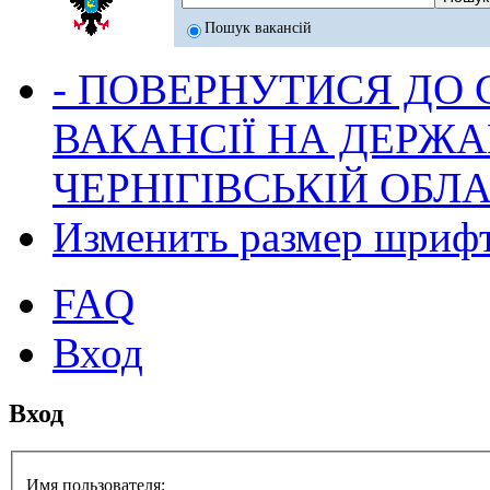
Пошук вакансій
- ПОВЕРНУТИСЯ ДО
ВАКАНСІЇ НА ДЕРЖ
ЧЕРНІГІВСЬКІЙ ОБЛА
Изменить размер шриф
FAQ
Вход
Вход
Имя пользователя: