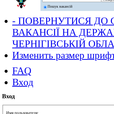
Пошук вакансій
- ПОВЕРНУТИСЯ ДО
ВАКАНСІЇ НА ДЕРЖ
ЧЕРНІГІВСЬКІЙ ОБЛА
Изменить размер шриф
FAQ
Вход
Вход
Имя пользователя: