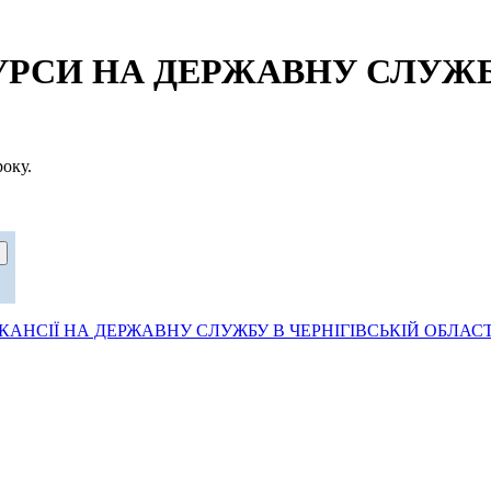
СИ НА ДЕРЖАВНУ СЛУЖБУ
оку.
АНСІЇ НА ДЕРЖАВНУ СЛУЖБУ В ЧЕРНІГІВСЬКІЙ ОБЛАСТ