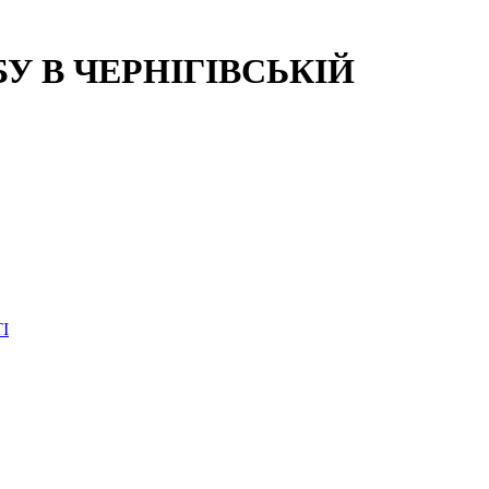
 В ЧЕРНІГІВСЬКІЙ
І