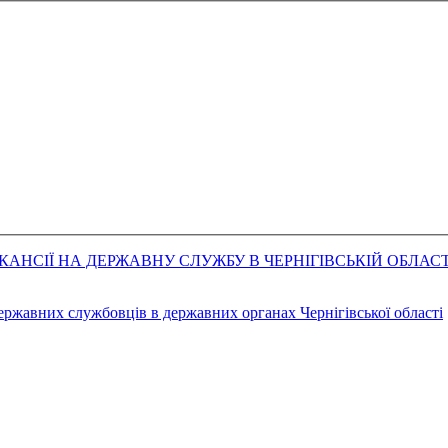
АНСІЇ НА ДЕРЖАВНУ СЛУЖБУ В ЧЕРНІГІВСЬКІЙ ОБЛАСТ
державних службовців в державних органах Чернігівської області