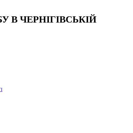
 В ЧЕРНІГІВСЬКІЙ
І