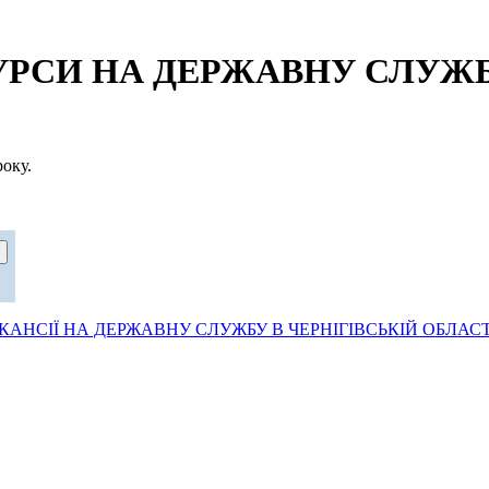
СИ НА ДЕРЖАВНУ СЛУЖБУ
оку.
АНСІЇ НА ДЕРЖАВНУ СЛУЖБУ В ЧЕРНІГІВСЬКІЙ ОБЛАСТ