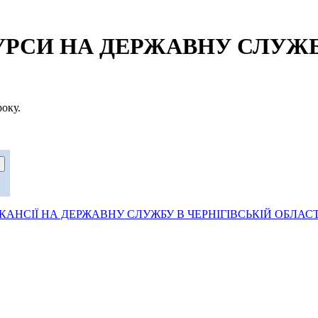
СИ НА ДЕРЖАВНУ СЛУЖБУ
оку.
АНСІЇ НА ДЕРЖАВНУ СЛУЖБУ В ЧЕРНІГІВСЬКІЙ ОБЛАСТ