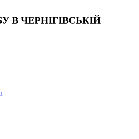
 В ЧЕРНІГІВСЬКІЙ
І