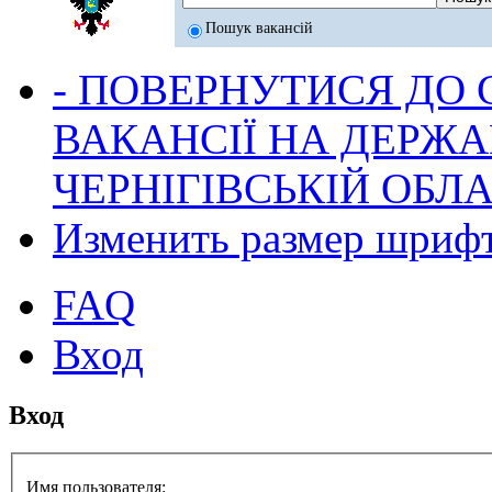
Пошук вакансій
- ПОВЕРНУТИСЯ ДО
ВАКАНСІЇ НА ДЕРЖ
ЧЕРНІГІВСЬКІЙ ОБЛА
Изменить размер шриф
FAQ
Вход
Вход
Имя пользователя: