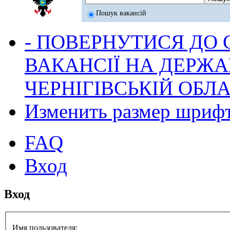
Пошук вакансій
- ПОВЕРНУТИСЯ ДО
ВАКАНСІЇ НА ДЕРЖ
ЧЕРНІГІВСЬКІЙ ОБЛА
Изменить размер шриф
FAQ
Вход
Вход
Имя пользователя: