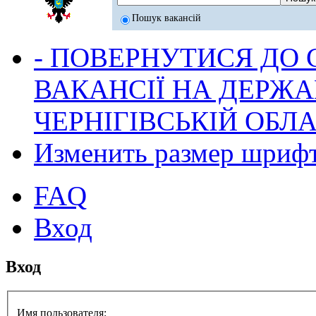
Пошук вакансій
- ПОВЕРНУТИСЯ ДО
ВАКАНСІЇ НА ДЕРЖ
ЧЕРНІГІВСЬКІЙ ОБЛА
Изменить размер шриф
FAQ
Вход
Вход
Имя пользователя: