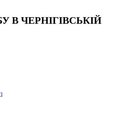
 В ЧЕРНІГІВСЬКІЙ
І