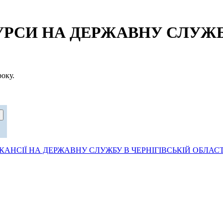
СИ НА ДЕРЖАВНУ СЛУЖБУ
оку.
АНСІЇ НА ДЕРЖАВНУ СЛУЖБУ В ЧЕРНІГІВСЬКІЙ ОБЛАСТ