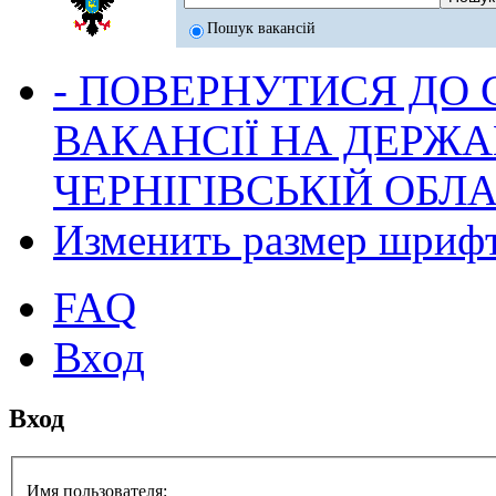
Пошук вакансій
- ПОВЕРНУТИСЯ ДО
ВАКАНСІЇ НА ДЕРЖ
ЧЕРНІГІВСЬКІЙ ОБЛА
Изменить размер шриф
FAQ
Вход
Вход
Имя пользователя: