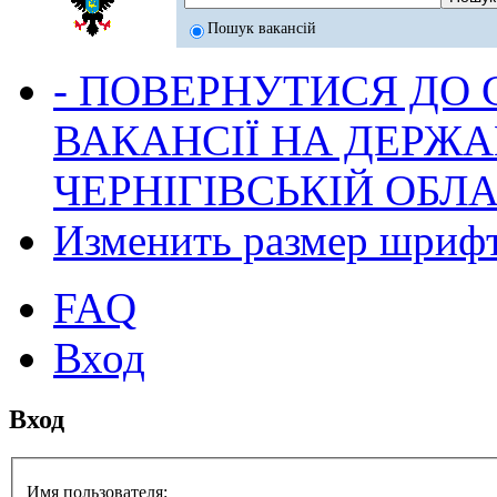
Пошук вакансій
- ПОВЕРНУТИСЯ ДО
ВАКАНСІЇ НА ДЕРЖ
ЧЕРНІГІВСЬКІЙ ОБЛА
Изменить размер шриф
FAQ
Вход
Вход
Имя пользователя: