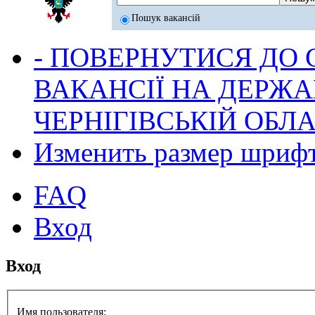
Пошук вакансій
- ПОВЕРНУТИСЯ ДО
ВАКАНСІЇ НА ДЕРЖ
ЧЕРНІГІВСЬКІЙ ОБЛА
Изменить размер шриф
FAQ
Вход
Вход
Имя пользователя: