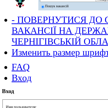
Пошук вакансій
- ПОВЕРНУТИСЯ ДО
ВАКАНСІЇ НА ДЕРЖ
ЧЕРНІГІВСЬКІЙ ОБЛА
Изменить размер шриф
FAQ
Вход
Вход
Имя пользователя: