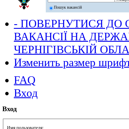
Пошук вакансій
- ПОВЕРНУТИСЯ ДО
ВАКАНСІЇ НА ДЕРЖ
ЧЕРНІГІВСЬКІЙ ОБЛА
Изменить размер шриф
FAQ
Вход
Вход
Имя пользователя: