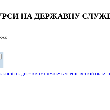
СИ НА ДЕРЖАВНУ СЛУЖБУ
оку.
АНСІЇ НА ДЕРЖАВНУ СЛУЖБУ В ЧЕРНІГІВСЬКІЙ ОБЛАСТ