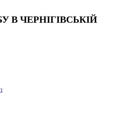
 В ЧЕРНІГІВСЬКІЙ
І