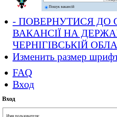
Пошук вакансій
- ПОВЕРНУТИСЯ ДО
ВАКАНСІЇ НА ДЕРЖ
ЧЕРНІГІВСЬКІЙ ОБЛА
Изменить размер шриф
FAQ
Вход
Вход
Имя пользователя: