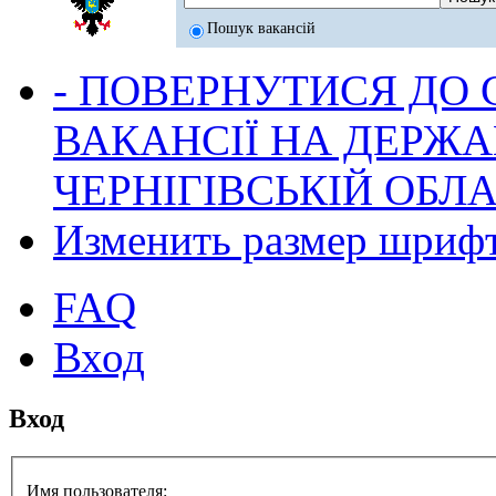
Пошук вакансій
- ПОВЕРНУТИСЯ ДО
ВАКАНСІЇ НА ДЕРЖ
ЧЕРНІГІВСЬКІЙ ОБЛА
Изменить размер шриф
FAQ
Вход
Вход
Имя пользователя: