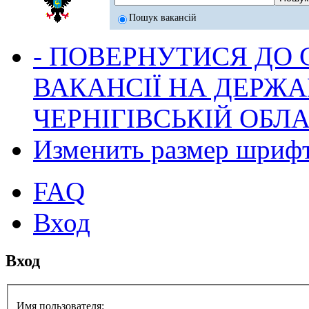
Пошук вакансій
- ПОВЕРНУТИСЯ ДО
ВАКАНСІЇ НА ДЕРЖ
ЧЕРНІГІВСЬКІЙ ОБЛА
Изменить размер шриф
FAQ
Вход
Вход
Имя пользователя: