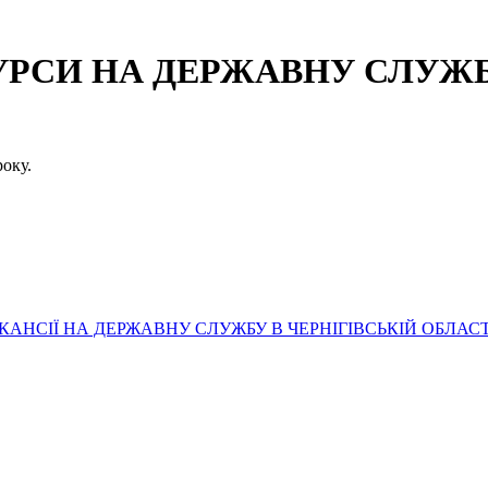
СИ НА ДЕРЖАВНУ СЛУЖБУ
оку.
АНСІЇ НА ДЕРЖАВНУ СЛУЖБУ В ЧЕРНІГІВСЬКІЙ ОБЛАСТ