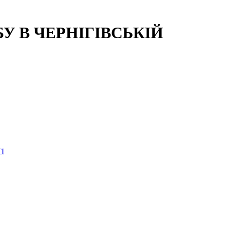
 В ЧЕРНІГІВСЬКІЙ
І