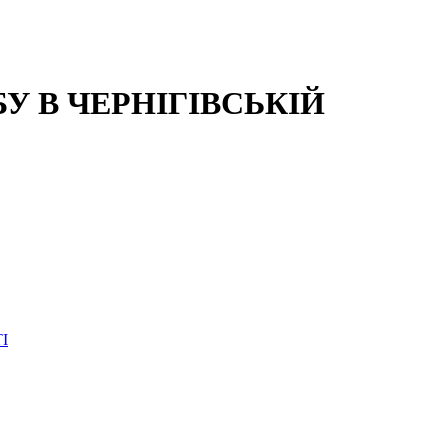
 В ЧЕРНІГІВСЬКІЙ
І