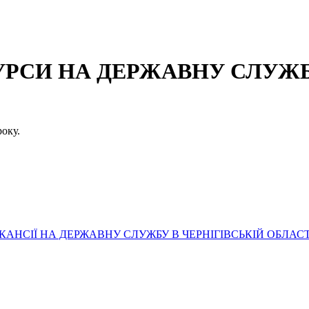
СИ НА ДЕРЖАВНУ СЛУЖБУ
оку.
АНСІЇ НА ДЕРЖАВНУ СЛУЖБУ В ЧЕРНІГІВСЬКІЙ ОБЛАСТ