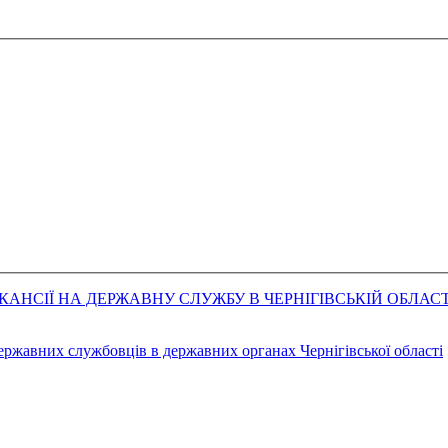
АНСІЇ НА ДЕРЖАВНУ СЛУЖБУ В ЧЕРНІГІВСЬКІЙ ОБЛАСТ
державних службовців в державних органах Чернігівської області