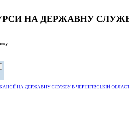
СИ НА ДЕРЖАВНУ СЛУЖБУ
оку.
АНСІЇ НА ДЕРЖАВНУ СЛУЖБУ В ЧЕРНІГІВСЬКІЙ ОБЛАСТ