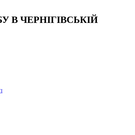
 В ЧЕРНІГІВСЬКІЙ
І