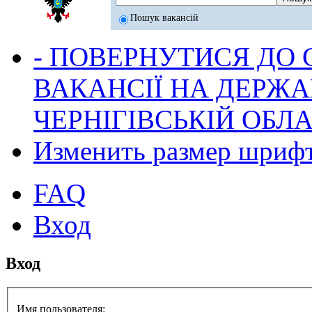
Пошук вакансій
- ПОВЕРНУТИСЯ ДО
ВАКАНСІЇ НА ДЕРЖ
ЧЕРНІГІВСЬКІЙ ОБЛА
Изменить размер шриф
FAQ
Вход
Вход
Имя пользователя: