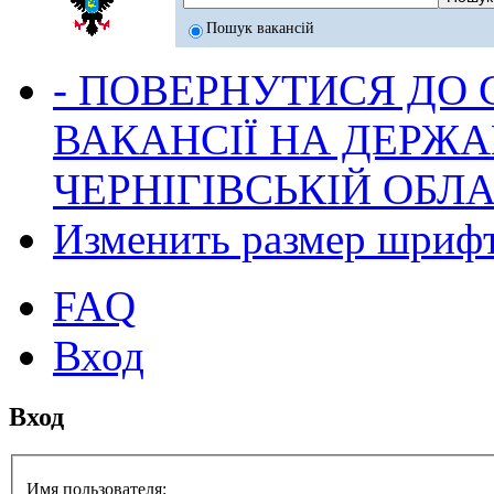
Пошук вакансій
- ПОВЕРНУТИСЯ ДО
ВАКАНСІЇ НА ДЕРЖ
ЧЕРНІГІВСЬКІЙ ОБЛА
Изменить размер шриф
FAQ
Вход
Вход
Имя пользователя: