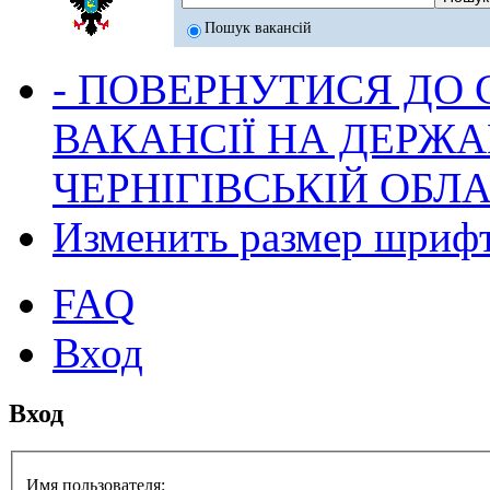
Пошук вакансій
- ПОВЕРНУТИСЯ ДО
ВАКАНСІЇ НА ДЕРЖ
ЧЕРНІГІВСЬКІЙ ОБЛА
Изменить размер шриф
FAQ
Вход
Вход
Имя пользователя: