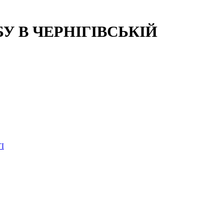
 В ЧЕРНІГІВСЬКІЙ
І