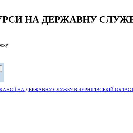
СИ НА ДЕРЖАВНУ СЛУЖБУ
оку.
АНСІЇ НА ДЕРЖАВНУ СЛУЖБУ В ЧЕРНІГІВСЬКІЙ ОБЛАСТ