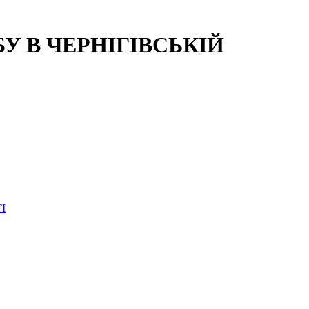
 В ЧЕРНІГІВСЬКІЙ
І