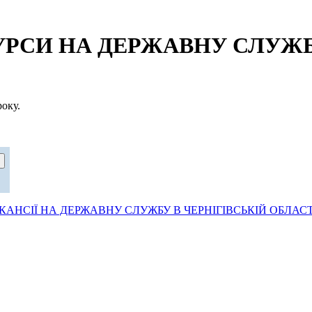
СИ НА ДЕРЖАВНУ СЛУЖБУ
оку.
АНСІЇ НА ДЕРЖАВНУ СЛУЖБУ В ЧЕРНІГІВСЬКІЙ ОБЛАСТ