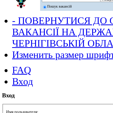
Пошук вакансій
- ПОВЕРНУТИСЯ ДО
ВАКАНСІЇ НА ДЕРЖ
ЧЕРНІГІВСЬКІЙ ОБЛА
Изменить размер шриф
FAQ
Вход
Вход
Имя пользователя: