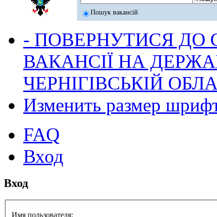
Пошук вакансій
- ПОВЕРНУТИСЯ ДО
ВАКАНСІЇ НА ДЕРЖ
ЧЕРНІГІВСЬКІЙ ОБЛА
Изменить размер шриф
FAQ
Вход
Вход
Имя пользователя: