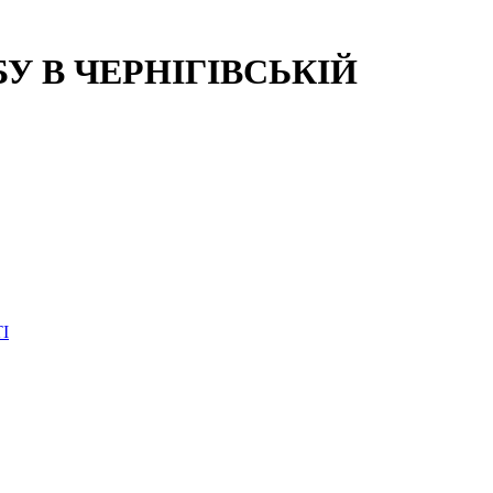
 В ЧЕРНІГІВСЬКІЙ
І