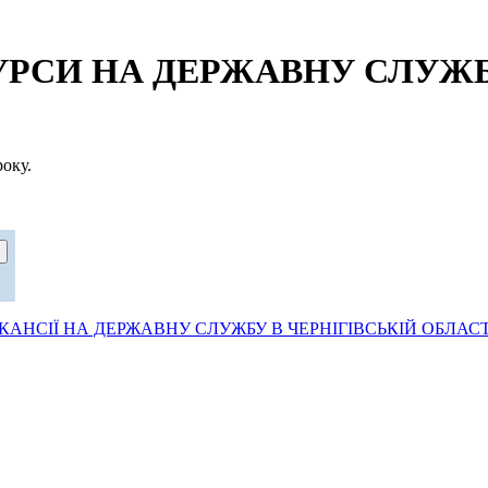
СИ НА ДЕРЖАВНУ СЛУЖБУ
оку.
АНСІЇ НА ДЕРЖАВНУ СЛУЖБУ В ЧЕРНІГІВСЬКІЙ ОБЛАСТ