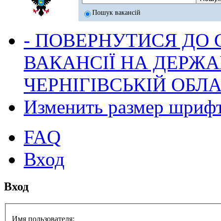
Пошук вакансій
- ПОВЕРНУТИСЯ ДО
ВАКАНСІЇ НА ДЕРЖ
ЧЕРНІГІВСЬКІЙ ОБЛА
Изменить размер шриф
FAQ
Вход
Вход
Имя пользователя: