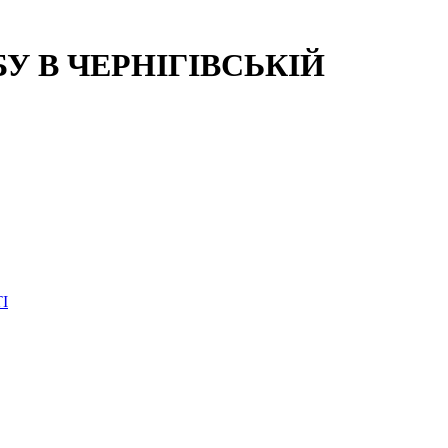
 В ЧЕРНІГІВСЬКІЙ
І