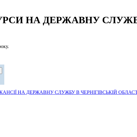
СИ НА ДЕРЖАВНУ СЛУЖБУ
оку.
АНСІЇ НА ДЕРЖАВНУ СЛУЖБУ В ЧЕРНІГІВСЬКІЙ ОБЛАСТ