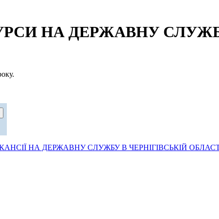
СИ НА ДЕРЖАВНУ СЛУЖБУ
оку.
АНСІЇ НА ДЕРЖАВНУ СЛУЖБУ В ЧЕРНІГІВСЬКІЙ ОБЛАСТ