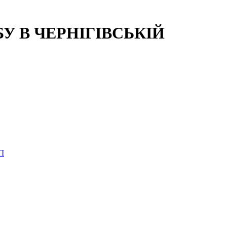
 В ЧЕРНІГІВСЬКІЙ
І