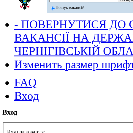
Пошук вакансій
- ПОВЕРНУТИСЯ ДО
ВАКАНСІЇ НА ДЕРЖ
ЧЕРНІГІВСЬКІЙ ОБЛА
Изменить размер шриф
FAQ
Вход
Вход
Имя пользователя: