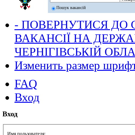
Пошук вакансій
- ПОВЕРНУТИСЯ ДО
ВАКАНСІЇ НА ДЕРЖ
ЧЕРНІГІВСЬКІЙ ОБЛА
Изменить размер шриф
FAQ
Вход
Вход
Имя пользователя: