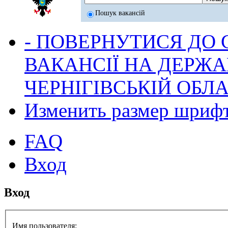
Пошук вакансій
- ПОВЕРНУТИСЯ ДО
ВАКАНСІЇ НА ДЕРЖ
ЧЕРНІГІВСЬКІЙ ОБЛА
Изменить размер шриф
FAQ
Вход
Вход
Имя пользователя: