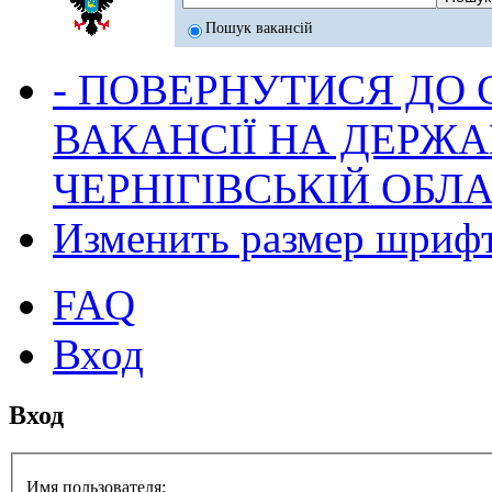
Пошук вакансій
- ПОВЕРНУТИСЯ ДО
ВАКАНСІЇ НА ДЕРЖ
ЧЕРНІГІВСЬКІЙ ОБЛА
Изменить размер шриф
FAQ
Вход
Вход
Имя пользователя: