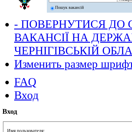
Пошук вакансій
- ПОВЕРНУТИСЯ ДО
ВАКАНСІЇ НА ДЕРЖ
ЧЕРНІГІВСЬКІЙ ОБЛА
Изменить размер шриф
FAQ
Вход
Вход
Имя пользователя: