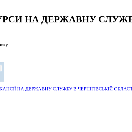
СИ НА ДЕРЖАВНУ СЛУЖБУ
оку.
АНСІЇ НА ДЕРЖАВНУ СЛУЖБУ В ЧЕРНІГІВСЬКІЙ ОБЛАСТ