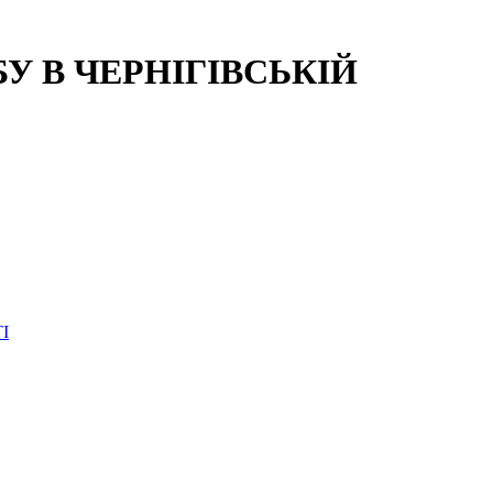
 В ЧЕРНІГІВСЬКІЙ
І