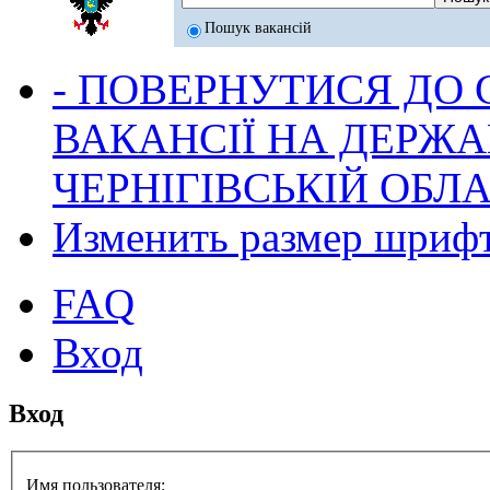
Пошук вакансій
- ПОВЕРНУТИСЯ ДО
ВАКАНСІЇ НА ДЕРЖ
ЧЕРНІГІВСЬКІЙ ОБЛА
Изменить размер шриф
FAQ
Вход
Вход
Имя пользователя: