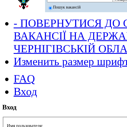
Пошук вакансій
- ПОВЕРНУТИСЯ ДО
ВАКАНСІЇ НА ДЕРЖ
ЧЕРНІГІВСЬКІЙ ОБЛА
Изменить размер шриф
FAQ
Вход
Вход
Имя пользователя: