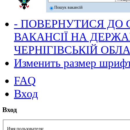
Пошук вакансій
- ПОВЕРНУТИСЯ ДО
ВАКАНСІЇ НА ДЕРЖ
ЧЕРНІГІВСЬКІЙ ОБЛА
Изменить размер шриф
FAQ
Вход
Вход
Имя пользователя: