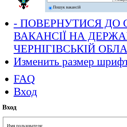
Пошук вакансій
- ПОВЕРНУТИСЯ ДО
ВАКАНСІЇ НА ДЕРЖ
ЧЕРНІГІВСЬКІЙ ОБЛА
Изменить размер шриф
FAQ
Вход
Вход
Имя пользователя: