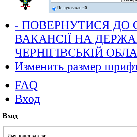
Пошук вакансій
- ПОВЕРНУТИСЯ ДО
ВАКАНСІЇ НА ДЕРЖ
ЧЕРНІГІВСЬКІЙ ОБЛА
Изменить размер шриф
FAQ
Вход
Вход
Имя пользователя: