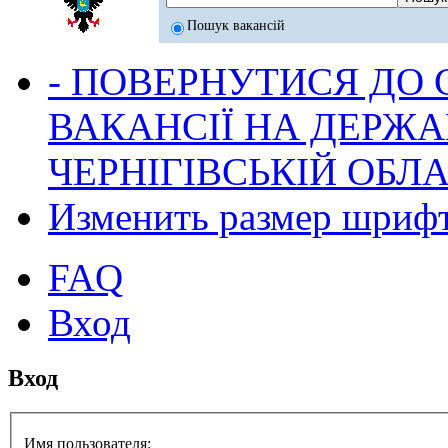
Пошук вакансій
- ПОВЕРНУТИСЯ ДО
ВАКАНСІЇ НА ДЕРЖ
ЧЕРНІГІВСЬКІЙ ОБЛА
Изменить размер шриф
FAQ
Вход
Вход
Имя пользователя: