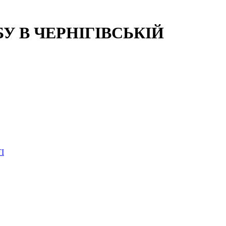
 В ЧЕРНІГІВСЬКІЙ
І