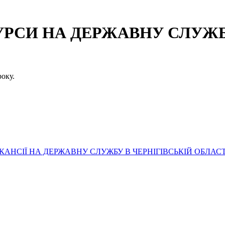
СИ НА ДЕРЖАВНУ СЛУЖБУ
оку.
АНСІЇ НА ДЕРЖАВНУ СЛУЖБУ В ЧЕРНІГІВСЬКІЙ ОБЛАСТ