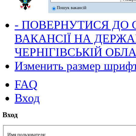
Пошук вакансій
- ПОВЕРНУТИСЯ ДО
ВАКАНСІЇ НА ДЕРЖ
ЧЕРНІГІВСЬКІЙ ОБЛА
Изменить размер шриф
FAQ
Вход
Вход
Имя пользователя: